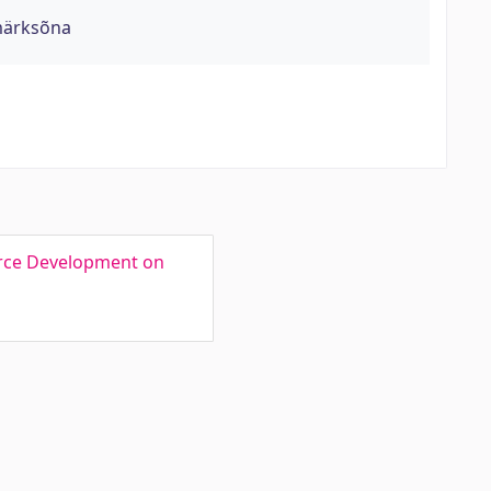
märksõna
urce Development on