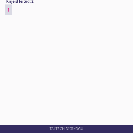
Kirjeid leitud: 2
1
TALTECH DIGIKOGU