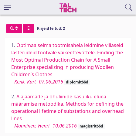
Kirjeid leitud: 2
1.
Optimaalseima tootmisahela leidmine villaseid
lasteriideid tootvale väikeettevõttele. Finding the
Most Optimal Production Chain for A Small
Enterprise specializing in producing Woollen
Children’s Clothes
Kenk, Kärt
07.06.2016
diplomitööd
2.
Alajaamade ja õhuliinide kasuliku eluea
määramise metoodika. Methods for defining the
operational lifetime of substations and overhead
lines
Manninen, Henri
10.06.2016
magistritööd