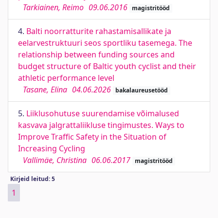
Tarkiainen, Reimo
09.06.2016
magistritööd
4.
Balti noorratturite rahastamisallikate ja
eelarvestruktuuri seos sportliku tasemega. The
relationship between funding sources and
budget structure of Baltic youth cyclist and their
athletic performance level
Tasane, Elina
04.06.2026
bakalaureusetööd
5.
Liiklusohutuse suurendamise võimalused
kasvava jalgrattaliikluse tingimustes. Ways to
Improve Traffic Safety in the Situation of
Increasing Cycling
Vallimäe, Christina
06.06.2017
magistritööd
Kirjeid leitud: 5
1