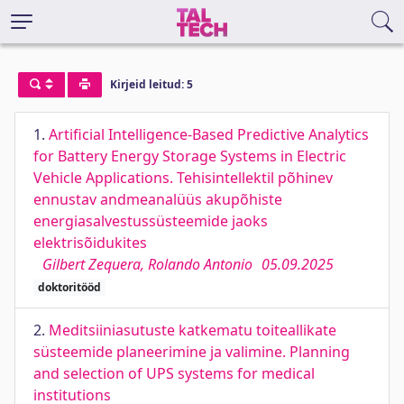
Kirjeid leitud: 5
1.
Artificial Intelligence-Based Predictive Analytics
for Battery Energy Storage Systems in Electric
Vehicle Applications. Tehisintellektil põhinev
ennustav andmeanalüüs akupõhiste
energiasalvestussüsteemide jaoks
elektrisõidukites
Gilbert Zequera, Rolando Antonio
05.09.2025
doktoritööd
2.
Meditsiiniasutuste katkematu toiteallikate
süsteemide planeerimine ja valimine. Planning
and selection of UPS systems for medical
institutions