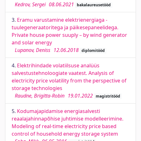
Kedrov, Sergei
08.06.2021
bakalaureusetööd
3.
Eramu varustamine elektrienergiaga -
tuulegeneraatoritega ja päikesepaneelidega.
Private house power suuply – by wind generator
and solar energy
Lupanov, Deniss
12.06.2018
diplomitööd
4.
Elektrihindade volatiilsuse analüüs
salvestustehnoloogiate vaatest. Analysis of
electricity price volatility from the perspective of
storage technologies
Raudne, Brigitta-Robin
19.01.2022
magistritööd
5.
Kodumajapidamise energiasalvesti
reaalajahinnapõhise juhtimise modelleerimine.
Modeling of real-time electricity price based
control of household energy storage system