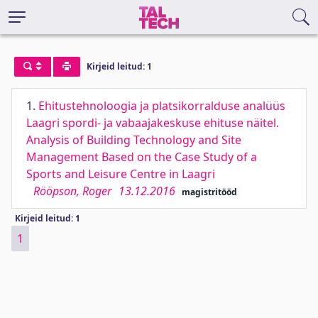
Kirjeid leitud: 1
1.
Ehitustehnoloogia ja platsikorralduse analüüs
Laagri spordi- ja vabaajakeskuse ehituse näitel.
Analysis of Building Technology and Site
Management Based on the Case Study of a
Sports and Leisure Centre in Laagri
Rööpson, Roger
13.12.2016
magistritööd
Kirjeid leitud: 1
1