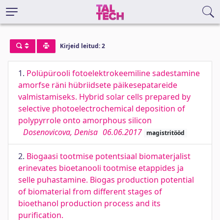
Kirjeid leitud: 2
1.
Polüpürooli fotoelektrokeemiline sadestamine
amorfse räni hübriidsete päikesepatareide
valmistamiseks. Hybrid solar cells prepared by
selective photoelectrochemical deposition of
polypyrrole onto amorphous silicon
Dosenovicova, Denisa
06.06.2017
magistritööd
2.
Biogaasi tootmise potentsiaal biomaterjalist
erinevates bioetanooli tootmise etappides ja
selle puhastamine. Biogas production potential
of biomaterial from different stages of
bioethanol production process and its
purification.