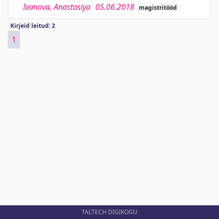
Ivanova, Anastasiya
05.06.2018
magistritööd
Kirjeid leitud: 2
1
TALTECH DIGIKOGU