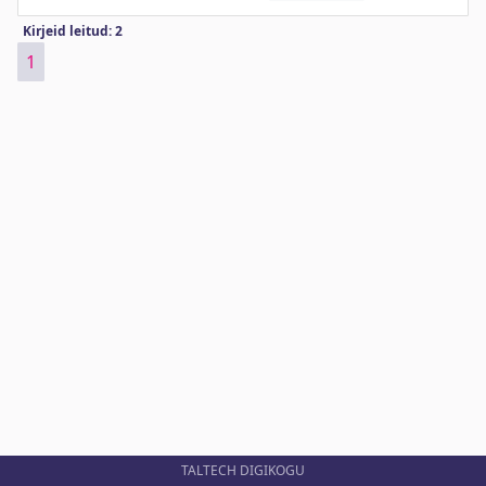
Kirjeid leitud: 2
1
TALTECH DIGIKOGU