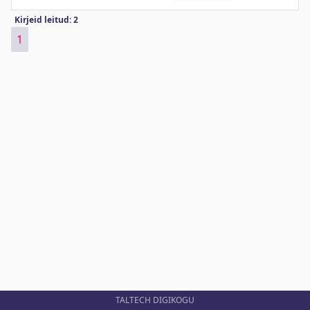
Kirjeid leitud: 2
1
TALTECH DIGIKOGU