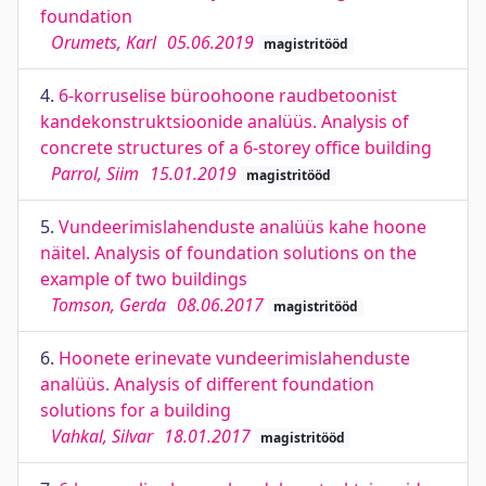
foundation
Orumets, Karl
05.06.2019
magistritööd
4.
6-korruselise büroohoone raudbetoonist
kandekonstruktsioonide analüüs. Analysis of
concrete structures of a 6-storey office building
Parrol, Siim
15.01.2019
magistritööd
5.
Vundeerimislahenduste analüüs kahe hoone
näitel. Analysis of foundation solutions on the
example of two buildings
Tomson, Gerda
08.06.2017
magistritööd
6.
Hoonete erinevate vundeerimislahenduste
analüüs. Analysis of different foundation
solutions for a building
Vahkal, Silvar
18.01.2017
magistritööd