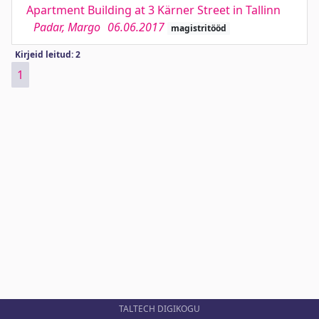
Apartment Building at 3 Kärner Street in Tallinn
Padar, Margo
06.06.2017
magistritööd
Kirjeid leitud: 2
1
TALTECH DIGIKOGU