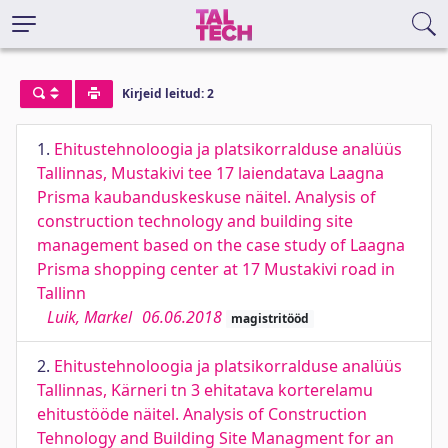
Kirjeid leitud: 2
1.
Ehitustehnoloogia ja platsikorralduse analüüs
Tallinnas, Mustakivi tee 17 laiendatava Laagna
Prisma kaubanduskeskuse näitel. Analysis of
construction technology and building site
management based on the case study of Laagna
Prisma shopping center at 17 Mustakivi road in
Tallinn
Luik, Markel
06.06.2018
magistritööd
2.
Ehitustehnoloogia ja platsikorralduse analüüs
Tallinnas, Kärneri tn 3 ehitatava korterelamu
ehitustööde näitel. Analysis of Construction
Tehnology and Building Site Managment for an