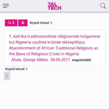
Kirjeid leitud: 1
1.
Aafrika traditsiooniliste religioonide hülgamine
kui Nigeeria usuliste kriiside tekkepõhjus.
Abandonment of African Traditional Religions as
the Bane of Religious Crises in Nigeria
Ahulo, George Idikwu
08.06.2017
magistritööd
Kirjeid leitud: 1
1