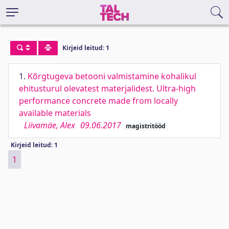
Kirjeid leitud: 1
1.
Kõrgtugeva betooni valmistamine kohalikul
ehitusturul olevatest materjalidest. Ultra-high
performance concrete made from locally
available materials
Liivamäe, Alex
09.06.2017
magistritööd
Kirjeid leitud: 1
1