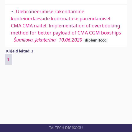
3.
Ülebroneerimise rakendamine
konteinerlaevade koormatuse parendamisel
CMA CMA näitel. Implementation of overbooking
method for better payload of CMA CGM boxships
Šumilova, Jekaterina
10.06.2020
diplomitööd
Kirjeid leitud: 3
1
TALTECH DIGIKOGU