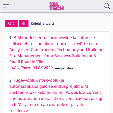
Kirjeid leitud: 2
1.
BIM modelleerimisprotsesside kasutamise
eelised ehitussoojakute tootmisettevõtte näitel.
Analysis of Construction Technology and Building
Site Management for a Business Building at 3
Paadi Road in Viimsi
Kõiv, Taivo
03.06.2020
magistritööd
2.
Tugevvoolu-, nõrkvoolu- ja
automaatikapaigaldise ehitusprojekt BIM
süsteemis üksikelamu näitel. Power, low current
and automation installations construction design
in BIM system on an example of private
residence