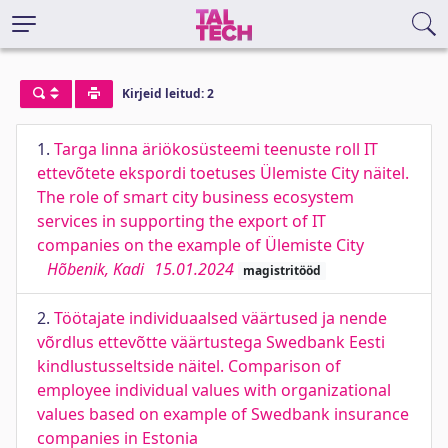
Kirjeid leitud: 2
1.
Targa linna äriökosüsteemi teenuste roll IT
ettevõtete ekspordi toetuses Ülemiste City näitel.
The role of smart city business ecosystem
services in supporting the export of IT
companies on the example of Ülemiste City
Hõbenik, Kadi
15.01.2024
magistritööd
2.
Töötajate individuaalsed väärtused ja nende
võrdlus ettevõtte väärtustega Swedbank Eesti
kindlustusseltside näitel. Comparison of
employee individual values with organizational
values based on example of Swedbank insurance
companies in Estonia