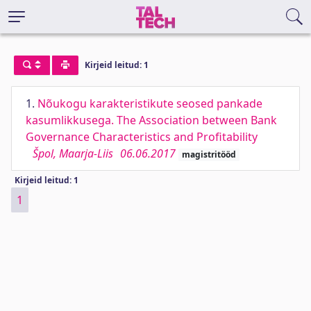
Kirjeid leitud: 1
1.
Nõukogu karakteristikute seosed pankade
kasumlikkusega. The Association between Bank
Governance Characteristics and Profitability
Špol, Maarja-Liis
06.06.2017
magistritööd
Kirjeid leitud: 1
1