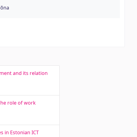
sõna
ent and its relation
The role of work
s in Estonian ICT