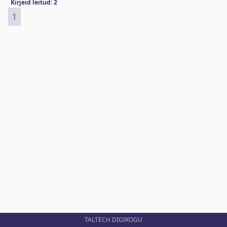
Kirjeid leitud: 2
1
TALTECH DIGIKOGU