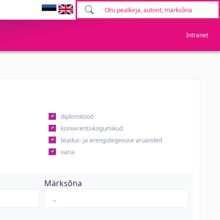
Intranet
diplomitööd
konverentsikogumikud
teadus- ja arengutegevuse aruanded
varia
Märksõna