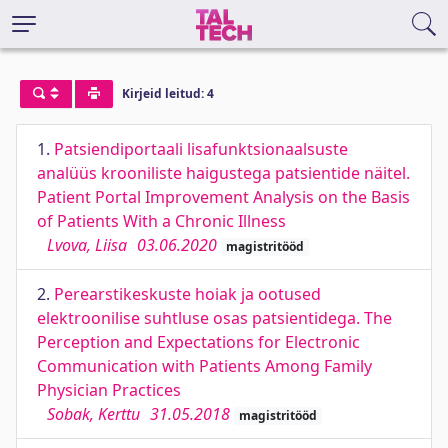
Kirjeid leitud: 4
1.
Patsiendiportaali lisafunktsionaalsuste
analüüs krooniliste haigustega patsientide näitel.
Patient Portal Improvement Analysis on the Basis
of Patients With a Chronic Illness
Lvova, Liisa
03.06.2020
magistritööd
2.
Perearstikeskuste hoiak ja ootused
elektroonilise suhtluse osas patsientidega. The
Perception and Expectations for Electronic
Communication with Patients Among Family
Physician Practices
Sobak, Kerttu
31.05.2018
magistritööd