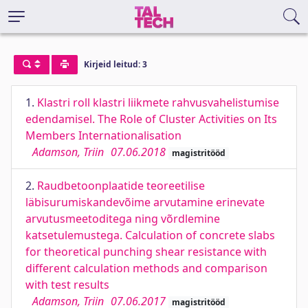
Kirjeid leitud: 3
1.
Klastri roll klastri liikmete rahvusvahelistumise
edendamisel. The Role of Cluster Activities on Its
Members Internationalisation
Adamson, Triin
07.06.2018
magistritööd
2.
Raudbetoonplaatide teoreetilise
läbisurumiskandevõime arvutamine erinevate
arvutusmeetoditega ning võrdlemine
katsetulemustega. Calculation of concrete slabs
for theoretical punching shear resistance with
different calculation methods and comparison
with test results
Adamson, Triin
07.06.2017
magistritööd