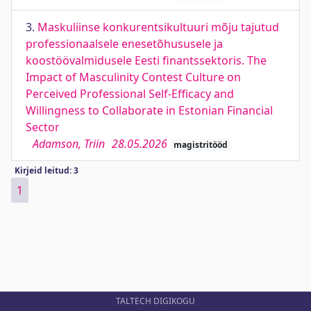
3.
Maskuliinse konkurentsikultuuri mõju tajutud
professionaalsele enesetõhususele ja
koostöövalmidusele Eesti finantssektoris. The
Impact of Masculinity Contest Culture on
Perceived Professional Self-Efficacy and
Willingness to Collaborate in Estonian Financial
Sector
Adamson, Triin
28.05.2026
magistritööd
Kirjeid leitud: 3
1
TALTECH DIGIKOGU