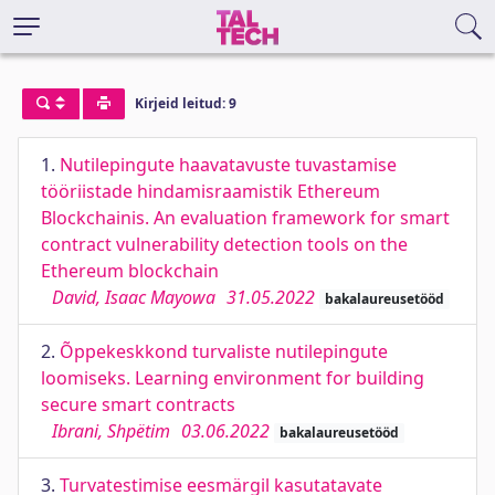
Kirjeid leitud: 9
1.
Nutilepingute haavatavuste tuvastamise
tööriistade hindamisraamistik Ethereum
Blockchainis. An evaluation framework for smart
contract vulnerability detection tools on the
Ethereum blockchain
David, Isaac Mayowa
31.05.2022
bakalaureusetööd
2.
Õppekeskkond turvaliste nutilepingute
loomiseks. Learning environment for building
secure smart contracts
Ibrani, Shpëtim
03.06.2022
bakalaureusetööd
3.
Turvatestimise eesmärgil kasutatavate