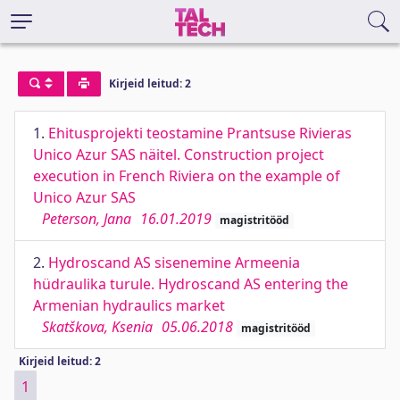
Kirjeid leitud: 2
1.
Ehitusprojekti teostamine Prantsuse Rivieras
Unico Azur SAS näitel. Construction project
execution in French Riviera on the example of
Unico Azur SAS
Peterson, Jana
16.01.2019
magistritööd
2.
Hydroscand AS sisenemine Armeenia
hüdraulika turule. Hydroscand AS entering the
Armenian hydraulics market
Skatškova, Ksenia
05.06.2018
magistritööd
Kirjeid leitud: 2
1