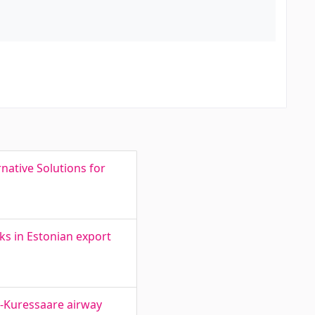
rnative Solutions for
ks in Estonian export
a-Kuressaare airway