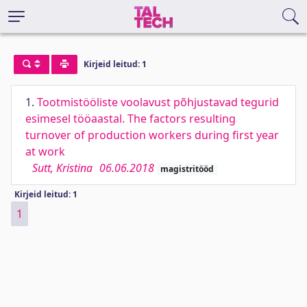
Kirjeid leitud: 1
1.
Tootmistööliste voolavust põhjustavad tegurid
esimesel tööaastal. The factors resulting
turnover of production workers during first year
at work
Sutt, Kristina
06.06.2018
magistritööd
Kirjeid leitud: 1
1