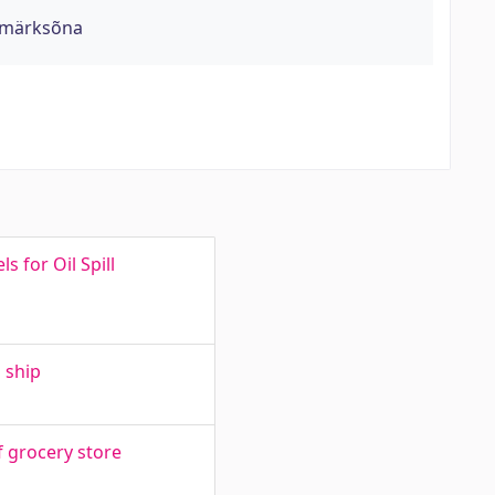
- märksõna
 for Oil Spill
 ship
 grocery store