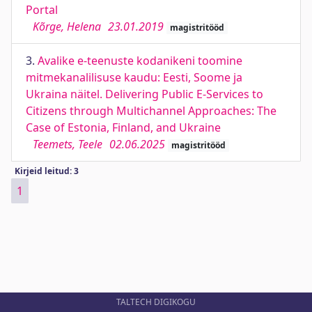
Portal
Kõrge, Helena
23.01.2019
magistritööd
3.
Avalike e-teenuste kodanikeni toomine
mitmekanalilisuse kaudu: Eesti, Soome ja
Ukraina näitel. Delivering Public E-Services to
Citizens through Multichannel Approaches: The
Case of Estonia, Finland, and Ukraine
Teemets, Teele
02.06.2025
magistritööd
Kirjeid leitud: 3
1
TALTECH DIGIKOGU