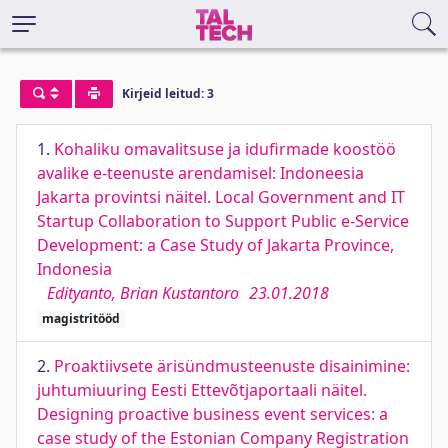
Kirjeid leitud: 3
1.
Kohaliku omavalitsuse ja idufirmade koostöö
avalike e-teenuste arendamisel: Indoneesia
Jakarta provintsi näitel. Local Government and IT
Startup Collaboration to Support Public e-Service
Development: a Case Study of Jakarta Province,
Indonesia
Edityanto, Brian Kustantoro
23.01.2018
magistritööd
2.
Proaktiivsete ärisündmusteenuste disainimine:
juhtumiuuring Eesti Ettevõtjaportaali näitel.
Designing proactive business event services: a
case study of the Estonian Company Registration