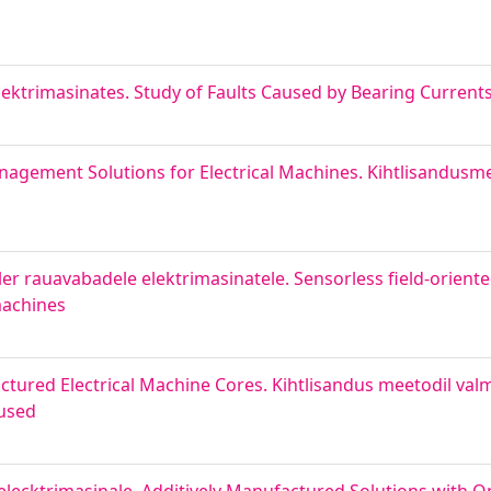
ektrimasinates. Study of Faults Caused by Bearing Currents 
gement Solutions for Electrical Machines. Kihtlisandusme
ler rauavabadele elektrimasinatele. Sensorless field-orient
 machines
ctured Electrical Machine Cores. Kihtlisandus meetodil val
used