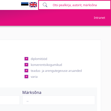
Intranet
diplomitööd
konverentsikogumikud
teadus- ja arengutegevuse aruanded
varia
Märksõna