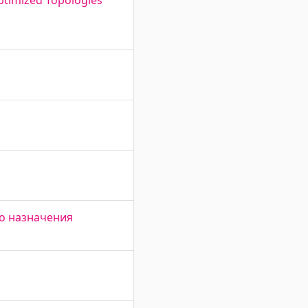
Optimized Topologies
о назначения