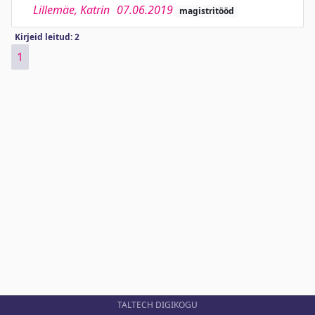
Lillemäe, Katrin
07.06.2019
magistritööd
Kirjeid leitud: 2
1
TALTECH DIGIKOGU