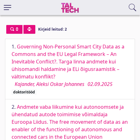
Kirjeid leitud: 2
1.
Governing Non-Personal Smart City Data as a
Commons and the EU Legal Framework – An
Inevitable Conflict?. Targa linna andmete kui
ühisomandi haldamine ja ELi õigusraamistik –
vältimatu konflikt?
Kajander, Aleksi Oskar Johannes
02.09.2025
doktoritööd
2.
Andmete vaba liikumine kui autonoomsete ja
ühendatud autode toimimise võimaldaja
Euroopa Liidus. The free movement of data as an
enabler of the functioning of autonomous and
connected cars in the European Union