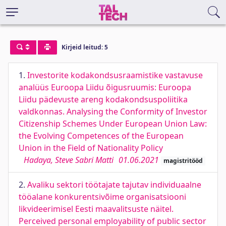
Kirjeid leitud: 5
1.
Investorite kodakondsusraamistike vastavuse
analüüs Euroopa Liidu õigusruumis: Euroopa
Liidu pädevuste areng kodakondsuspoliitika
valdkonnas. Analysing the Conformity of Investor
Citizenship Schemes Under European Union Law:
the Evolving Competences of the European
Union in the Field of Nationality Policy
Hadaya, Steve Sabri Matti
01.06.2021
magistritööd
2.
Avaliku sektori töötajate tajutav individuaalne
tööalane konkurentsivõime organisatsiooni
likvideerimisel Eesti maavalitsuste näitel.
Perceived personal employability of public sector