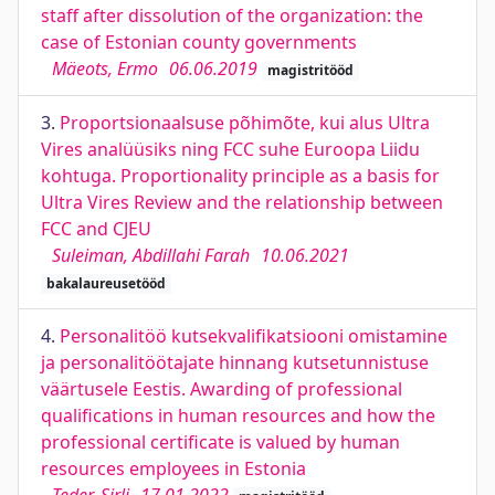
staff after dissolution of the organization: the
case of Estonian county governments
Mäeots, Ermo
06.06.2019
magistritööd
3.
Proportsionaalsuse põhimõte, kui alus Ultra
Vires analüüsiks ning FCC suhe Euroopa Liidu
kohtuga. Proportionality principle as a basis for
Ultra Vires Review and the relationship between
FCC and CJEU
Suleiman, Abdillahi Farah
10.06.2021
bakalaureusetööd
4.
Personalitöö kutsekvalifikatsiooni omistamine
ja personalitöötajate hinnang kutsetunnistuse
väärtusele Eestis. Awarding of professional
qualifications in human resources and how the
professional certificate is valued by human
resources employees in Estonia