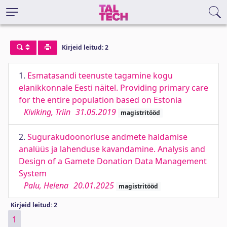
Kirjeid leitud: 2
1.
Esmatasandi teenuste tagamine kogu
elanikkonnale Eesti näitel. Providing primary care
for the entire population based on Estonia
Kiviking, Triin
31.05.2019
magistritööd
2.
Sugurakudoonorluse andmete haldamise
analüüs ja lahenduse kavandamine. Analysis and
Design of a Gamete Donation Data Management
System
Palu, Helena
20.01.2025
magistritööd
Kirjeid leitud: 2
1