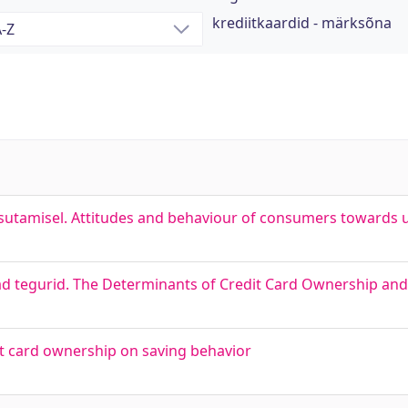
krediitkaardid - märksõna
asutamisel. Attitudes and behaviour of consumers towards u
avad tegurid. The Determinants of Credit Card Ownership an
it card ownership on saving behavior