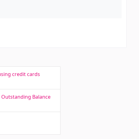
sing credit cards
d Outstanding Balance