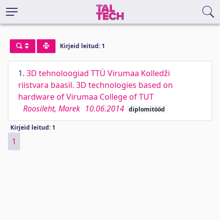
Kirjeid leitud: 1
1.
3D tehnoloogiad TTÜ Virumaa Kolledži
riistvara baasil. 3D technologies based on
hardware of Virumaa College of TUT
Roosileht, Marek
10.06.2014
diplomitööd
Kirjeid leitud: 1
1