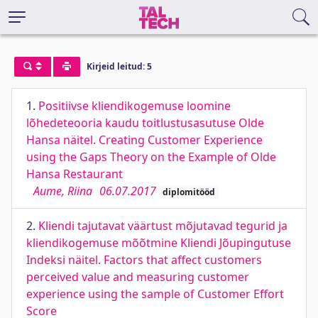
Kirjeid leitud: 5
1.
Positiivse kliendikogemuse loomine
lõhedeteooria kaudu toitlustusasutuse Olde
Hansa näitel. Creating Customer Experience
using the Gaps Theory on the Example of Olde
Hansa Restaurant
Aume, Riina
06.07.2017
diplomitööd
2.
Kliendi tajutavat väärtust mõjutavad tegurid ja
kliendikogemuse mõõtmine Kliendi Jõupingutuse
Indeksi näitel. Factors that affect customers
perceived value and measuring customer
experience using the sample of Customer Effort
Score