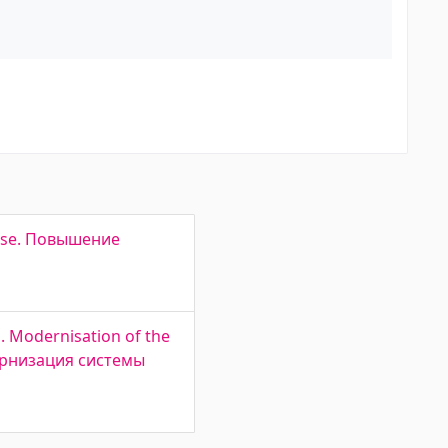
ease. Повышение
 Modernisation of the
одернизация системы