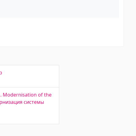
p
 Modernisation of the
одернизация системы