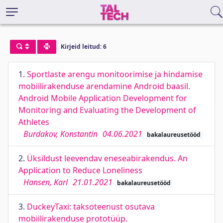
Kirjeid leitud: 6
1.
Sportlaste arengu monitoorimise ja hindamise
mobiilirakenduse arendamine Android baasil.
Android Mobile Application Development for
Monitoring and Evaluating the Development of
Athletes
Burdakov, Konstantin
04.06.2021
bakalaureusetööd
2.
Üksildust leevendav eneseabirakendus. An
Application to Reduce Loneliness
Hansen, Karl
21.01.2021
bakalaureusetööd
3.
DuckeyTaxi: taksoteenust osutava
mobiilirakenduse prototüüp.