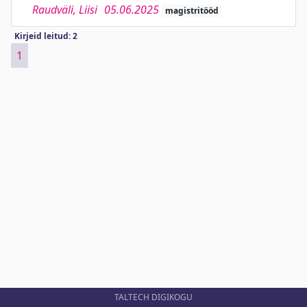
Raudväli, Liisi
05.06.2025
magistritööd
Kirjeid leitud: 2
1
TALTECH DIGIKOGU