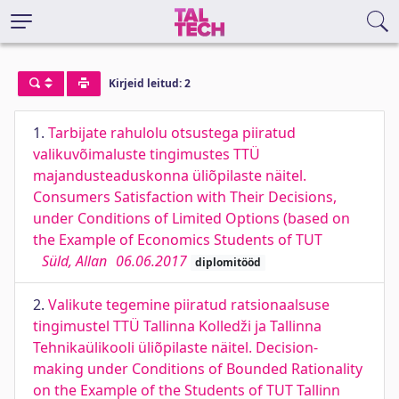
Kirjeid leitud: 2
1.
Tarbijate rahulolu otsustega piiratud
valikuvõimaluste tingimustes TTÜ
majandusteaduskonna üliõpilaste näitel.
Consumers Satisfaction with Their Decisions,
under Conditions of Limited Options (based on
the Example of Economics Students of TUT
Süld, Allan
06.06.2017
diplomitööd
2.
Valikute tegemine piiratud ratsionaalsuse
tingimustel TTÜ Tallinna Kolledži ja Tallinna
Tehnikaülikooli üliõpilaste näitel. Decision-
making under Conditions of Bounded Rationality
on the Example of the Students of TUT Tallinn