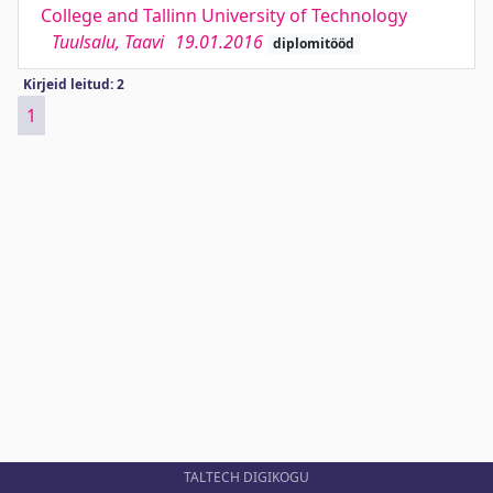
College and Tallinn University of Technology
Tuulsalu, Taavi
19.01.2016
diplomitööd
Kirjeid leitud: 2
1
TALTECH DIGIKOGU