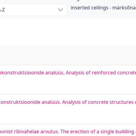
inserted ceilings - märksõna
konstruktsioonide analüüs. Analysis of reinforced concrete
struktsioonide analüüs. Analysis of concrete structures of
nist ribivahelae arvutus. The erection of a single building 