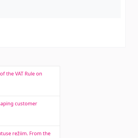
of the VAT Rule on
shaping customer
utuse režiim. From the