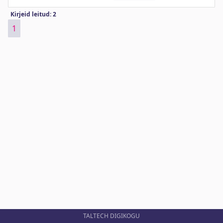
Kirjeid leitud: 2
1
TALTECH DIGIKOGU