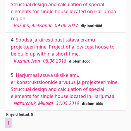
Structual design and calculation of special
elements for single house located on Harjumaa
region
Bažutin, Aleksandr
09.06.2017
diplomitööd
4.
Soodsa ja kiiresti püstitatava eramu
projekteerimine. Project of a low cost house to
be build up within a short time.
Kuzmin, Ivan
08.06.2018
diplomitööd
5.
Harjumaal asuva üksikelamu
erikonstruktsioonide arvutus ja projekteerimine.
Structual design and calculation of special
elements for single house located in Harjumaa
Nazarchuk, Mikalai
31.05.2019
diplomitööd
Kirjeid leitud: 5
1