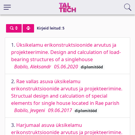
Kirjeid leitud: 5
1.
Üksikelamu erikonstruktsioonide arvutus ja
projekteerimine. Design and calculation of load-
bearing structures of a singlehouse
Babilo, Aleksandr
05.06.2020
diplomitööd
2.
Rae vallas asuva üksikelamu
erikonstruktsioonide arvutus ja projekteerimine.
Structual design and calculation of special
elements for single house located in Rae parish
Babilo, Jevgeni
09.06.2017
diplomitööd
3.
Harjumaal asuva üksikelamu
erikonstruktsioonide arvutus ja projekteerimine.