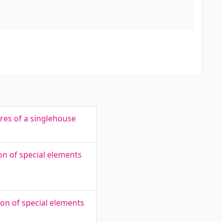
res of a singlehouse
on of special elements
ion of special elements