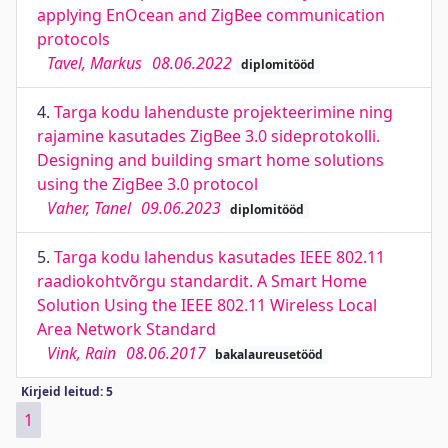
applying EnOcean and ZigBee communication
protocols
Tavel, Markus
08.06.2022
diplomitööd
4.
Targa kodu lahenduste projekteerimine ning
rajamine kasutades ZigBee 3.0 sideprotokolli.
Designing and building smart home solutions
using the ZigBee 3.0 protocol
Vaher, Tanel
09.06.2023
diplomitööd
5.
Targa kodu lahendus kasutades IEEE 802.11
raadiokohtvõrgu standardit. A Smart Home
Solution Using the IEEE 802.11 Wireless Local
Area Network Standard
Vink, Rain
08.06.2017
bakalaureusetööd
Kirjeid leitud: 5
1