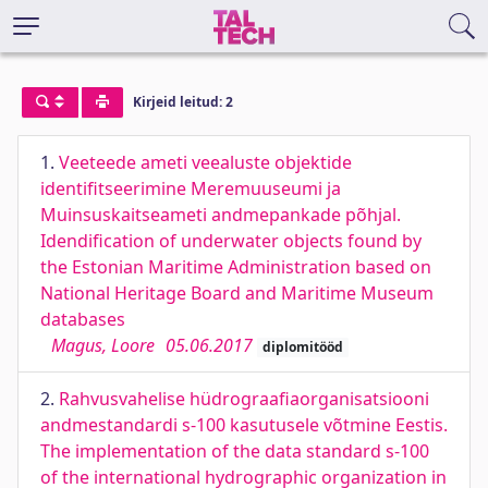
Kirjeid leitud: 2
1.
Veeteede ameti veealuste objektide
identifitseerimine Meremuuseumi ja
Muinsuskaitseameti andmepankade põhjal.
Idendification of underwater objects found by
the Estonian Maritime Administration based on
National Heritage Board and Maritime Museum
databases
Magus, Loore
05.06.2017
diplomitööd
2.
Rahvusvahelise hüdrograafiaorganisatsiooni
andmestandardi s-100 kasutusele võtmine Eestis.
The implementation of the data standard s-100
of the international hydrographic organization in