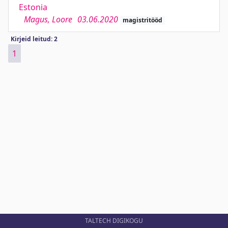
Estonia
Magus, Loore
03.06.2020
magistritööd
Kirjeid leitud: 2
1
TALTECH DIGIKOGU