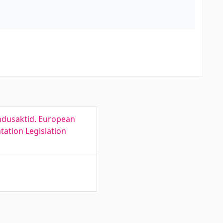
kendusaktid. European
ation Legislation