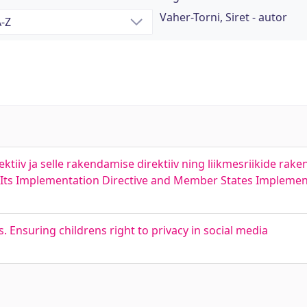
Vaher-Torni, Siret - autor
ektiiv ja selle rakendamise direktiiv ning liikmesriikide ra
 Its Implementation Directive and Member States Implement
 Ensuring childrens right to privacy in social media