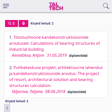
Kirjeid leitud: 2
1.
Tööstushoone kandekonstruktsioonide
arvutused. Calculations of bearing structures of
industrial building
Amintšikov, Artjom
31.05.2019
diplomitööd
2.
Puhkekeskuse projekt, arhitektuurne lahendus
ja kandekonstruktsioonide arvutus. The project
of resort, architectural solution and bearing
structures calculation.
Skljarova, Tatjana
08.06.2018
diplomitööd
Kirjeid leitud: 2
1