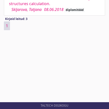
structures calculation.
Skljarova, Tatjana
08.06.2018
diplomitööd
Kirjeid leitud: 3
1
TALTECH DIGIKOGU