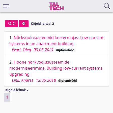
Kirjeid leitud: 2
1.
Nõrkvoolusüsteemid kortermajas. Low-current
systems in an apartment building
Evart, Oleg
03.06.2021
diplomitööd
2.
Hoone nõrkvoolusüsteemide
moderniseerimine. Building low-current systems
upgrading
Link, Andres
12.06.2018
diplomitööd
Kirjeid leitud: 2
1